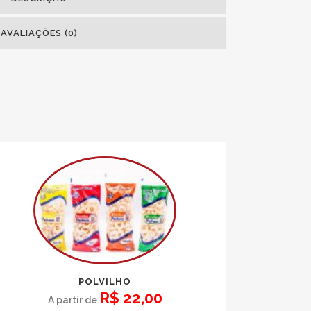
AVALIAÇÕES (0)
POLVILHO
R$
22,00
A partir de