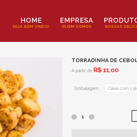
HOME
EMPRESA
PRODUT
SEJA BEM VINDO!
QUEM SOMOS
NOSSAS DELÍC
TORRADINHA DE CEBO
R$
11,00
A partir de
Embalagem
Caixa com 1,5